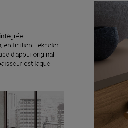
ntégrée
n finition Tekcolor
ce d’appui original,
paisseur est laqué