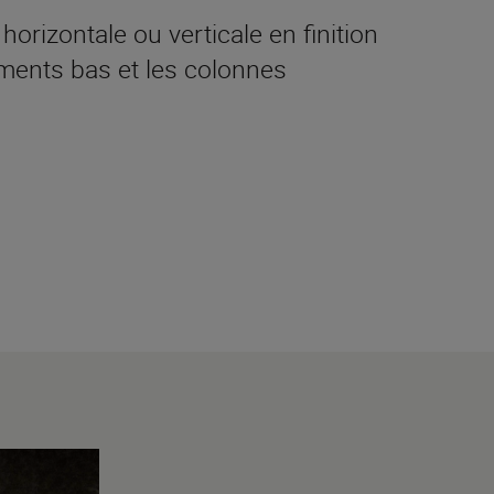
orizontale ou verticale en finition
́ments bas et les colonnes