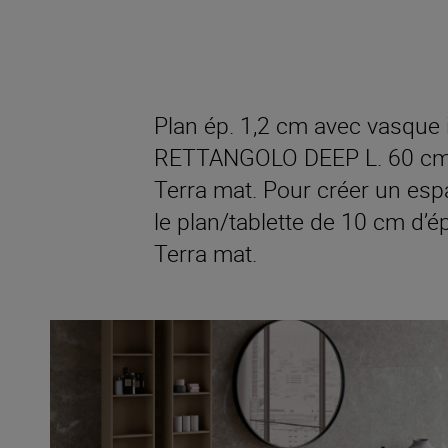
Plan ép. 1,2 cm avec vasque i
RETTANGOLO DEEP L. 60 cm, e
Terra mat. Pour créer un espa
le plan/tablette de 10 cm d’é
Terra mat.