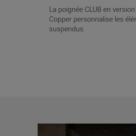
La poignée CLUB en version h
Copper personnalise les éle
suspendus.