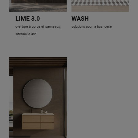
LIME 3.0
WASH
overture à gorge et panneaux
solutions pour la buanderie
latéraux à 45°