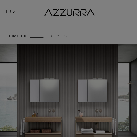
FR
LIME 1.0
LOFTY 137