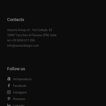
Contacts
Azzurra Group srl - Via Codopè, 62
33087 Cecchini di Pasiano (PN) Italie
tel
+39 0434 611 056
info@azzurrabagni.com
Follow us
Archiproducts
Facebook
Instagram
Pinterest
Linkedin