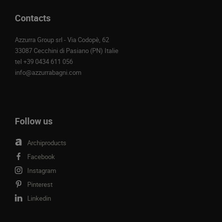
Contacts
Azzurra Group srl - Via Codopè, 62
33087 Cecchini di Pasiano (PN) Italie
tel
+39 0434 611 056
info@azzurrabagni.com
Follow us
Archiproducts
Facebook
Instagram
Pinterest
Linkedin