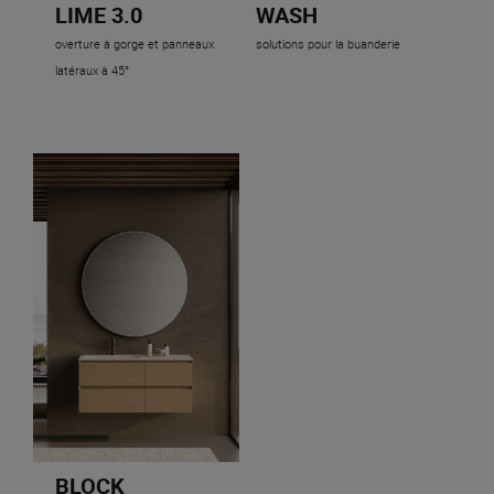
LIME 3.0
WASH
overture à gorge et panneaux
solutions pour la buanderie
latéraux à 45°
BLOCK