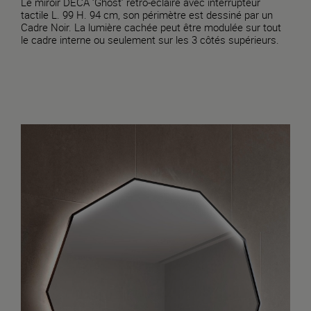
Le miroir DECA ‘Ghost’ rétro-éclairé avec interrupteur
tactile L. 99 H. 94 cm, son périmètre est dessiné par un
Cadre Noir. La lumière cachée peut être modulée sur tout
le cadre interne ou seulement sur les 3 côtés supérieurs.