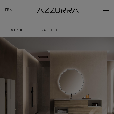
FR
LIME 1.0
TRATTO 133