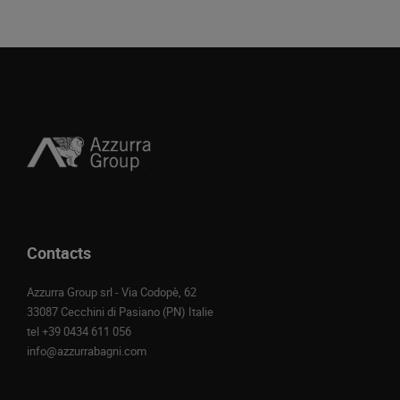
Contacts
Azzurra Group srl - Via Codopè, 62
33087 Cecchini di Pasiano (PN) Italie
tel
+39 0434 611 056
info@azzurrabagni.com