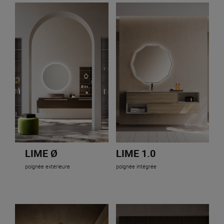
LIME Ø
LIME 1.0
poignée extérieure
poignée intégrée