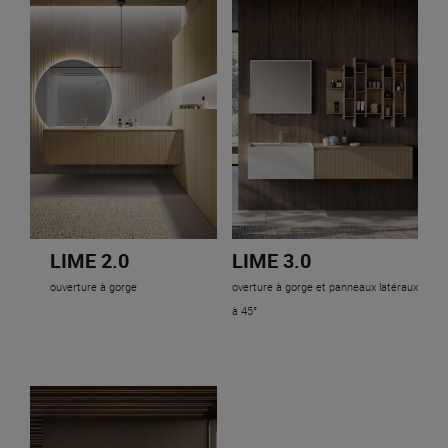
LIME 2.0
LIME 3.0
ouverture à gorge
overture à gorge et panneaux latéraux
à 45°