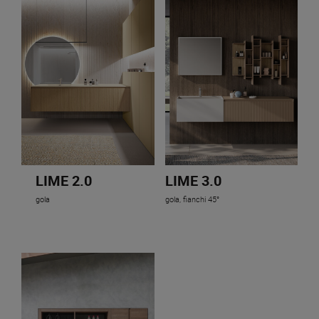
LIME 2.0
LIME 3.0
gola
gola, fianchi 45°