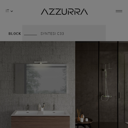
IT
BLOCK
SYNTESI C33