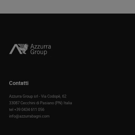
Contatti
Azzurra Group srl - Via Codopè, 62
33087 Cecchini di Pasiano (PN) Italia
tel
+39 0434 611 056
info@azzurrabagni.com