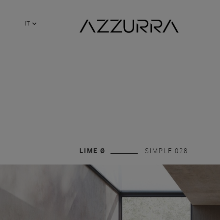
IT
LIME Ø
SIMPLE 028