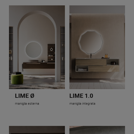
LIME Ø
LIME 1.0
maniglia esterna
maniglia integrata