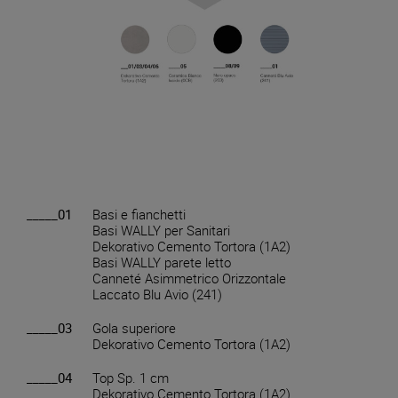
_____01
Basi e fianchetti
Basi WALLY per Sanitari
Dekorativo Cemento Tortora (1A2)
Basi WALLY parete letto
Canneté Asimmetrico Orizzontale
Laccato Blu Avio (241)
_____03
Gola superiore
Dekorativo Cemento Tortora (1A2)
_____04
Top Sp. 1 cm
Dekorativo Cemento Tortora (1A2)