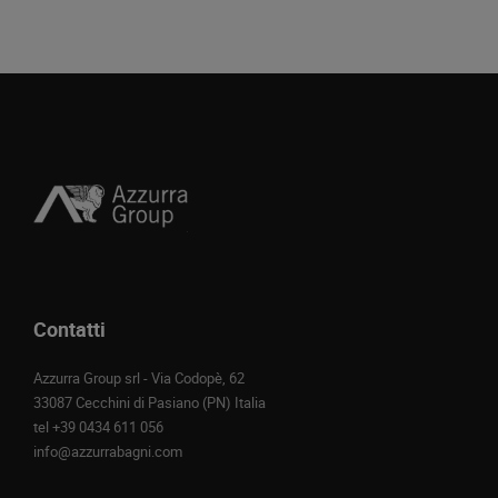
Contatti
Azzurra Group srl - Via Codopè, 62
33087 Cecchini di Pasiano (PN) Italia
tel
+39 0434 611 056
info@azzurrabagni.com