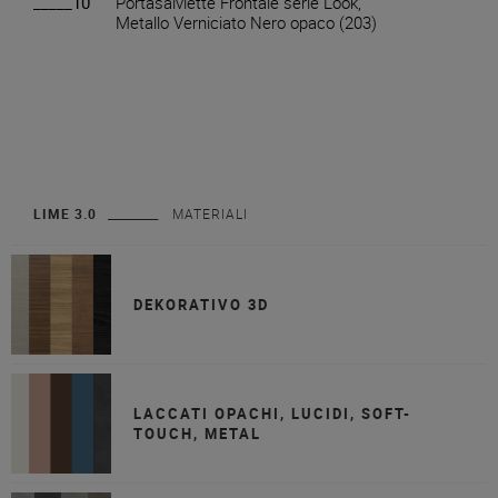
_____10
Portasalviette Frontale serie Look,
Metallo Verniciato Nero opaco (203)
LIME 3.0
MATERIALI
DEKORATIVO 3D
LACCATI OPACHI, LUCIDI, SOFT-
TOUCH, METAL