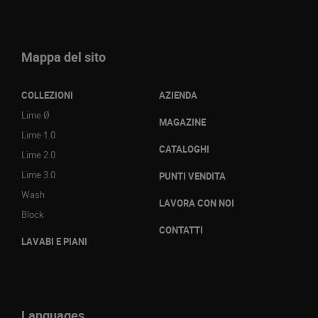
Mappa del sito
COLLEZIONI
AZIENDA
Lime Ø
MAGAZINE
Lime 1.0
CATALOGHI
Lime 2.0
Lime 3.0
PUNTI VENDITA
Wash
LAVORA CON NOI
Block
CONTATTI
LAVABI E PIANI
Languages