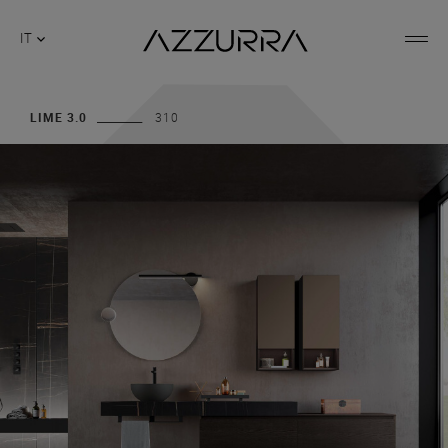
IT
LIME 3.0
310