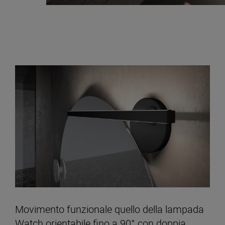
Movimento funzionale quello della lampada
Watch orientabile fino a 90° con doppia