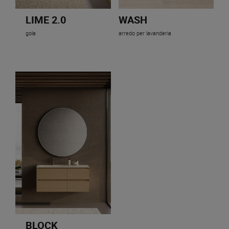
LIME 2.0
WASH
gola
arredo per lavanderia
BLOCK