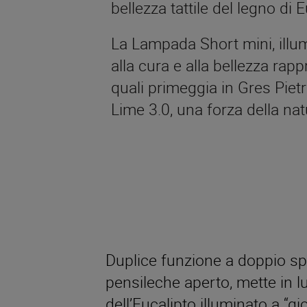
bellezza tattile del legno di E
La Lampada Short mini, illum
alla cura e alla bellezza rap
quali primeggia in Gres Piet
Lime 3.0, una forza della nat
Duplice funzione a doppio spe
pensileche aperto, mette in lu
dell’Eucalipto illuminato a “g