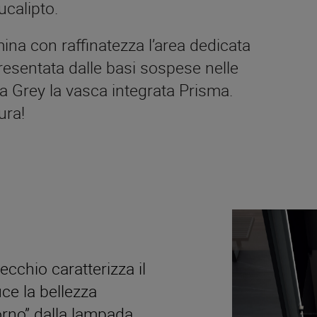
ucalipto.
ina con raffinatezza l’area dedicata
presentata dalle basi sospese nelle
ra Grey la vasca integrata Prisma.
ura!
cchio caratterizza il
ce la bellezza
iorno” dalla lampada