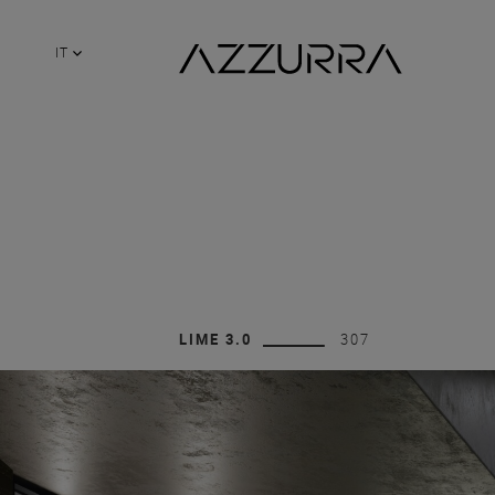
IT
LIME 3.0
307