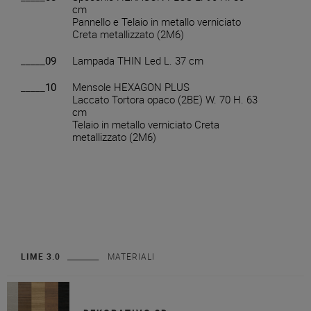
cm
Pannello e Telaio in metallo verniciato
Creta metallizzato (2M6)
_____09
Lampada THIN Led L. 37 cm
_____10
Mensole HEXAGON PLUS
Laccato Tortora opaco (2BE) W. 70 H. 63
cm
Telaio in metallo verniciato Creta
metallizzato (2M6)
LIME 3.0
MATERIALI