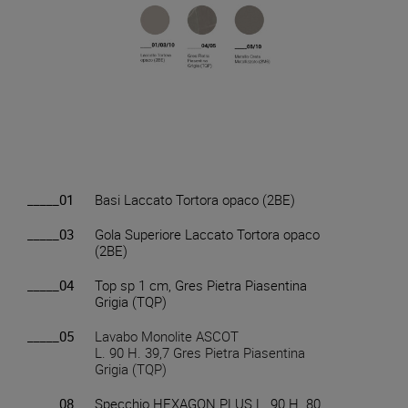
_____01
Basi Laccato Tortora opaco (2BE)
_____03
Gola Superiore Laccato Tortora opaco
(2BE)
_____04
Top sp 1 cm, Gres Pietra Piasentina
Grigia (TQP)
_____05
Lavabo Monolite ASCOT
L. 90 H. 39,7 Gres Pietra Piasentina
Grigia (TQP)
_____08
Specchio HEXAGON PLUS L. 90 H. 80