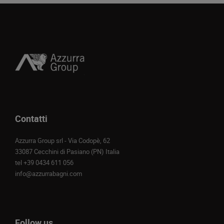
Contatti
Azzurra Group srl - Via Codopè, 62
33087 Cecchini di Pasiano (PN) Italia
tel
+39 0434 611 056
info@azzurrabagni.com
Follow us