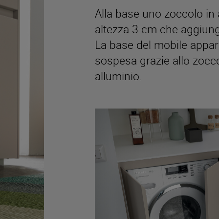
Alla base uno zoccolo in 
altezza 3 cm che aggiung
La base del mobile appa
sospesa grazie allo zocco
alluminio.