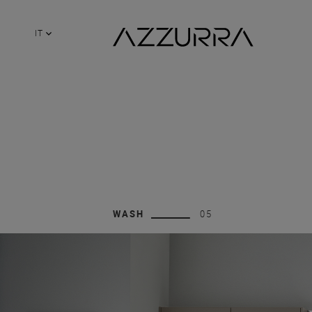
IT
WASH
05