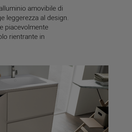
alluminio amovibile di
e leggerezza al design.
re piacevolmente
lo rientrante in