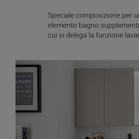
Speciale composizione per u
elemento bagno supplement
cui si delega la funzione lava