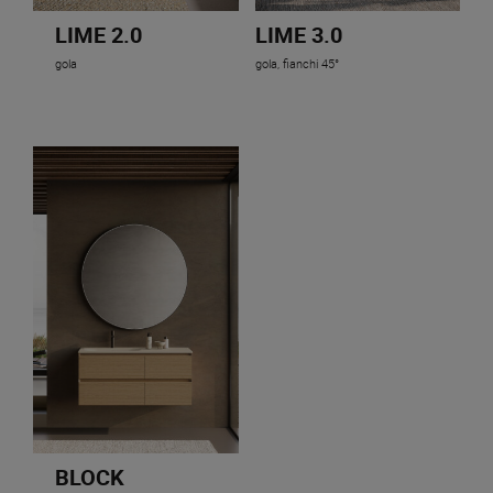
LIME 2.0
LIME 3.0
gola
gola, fianchi 45°
BLOCK