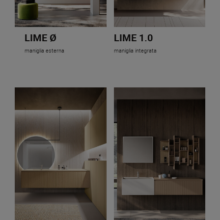
LIME Ø
LIME 1.0
maniglia esterna
maniglia integrata