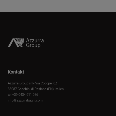
Kontakt
Azzurra Group srl - Via Codopè, 62
33087 Cecchini di Pasiano (PN) Italien
tel
+39 0434 611 056
info@azzurrabagni.com