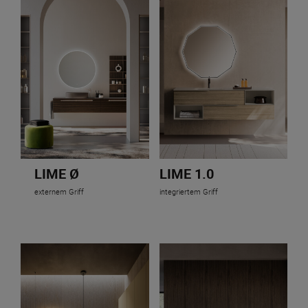
LIME Ø
LIME 1.0
externem Griff
integriertem Griff