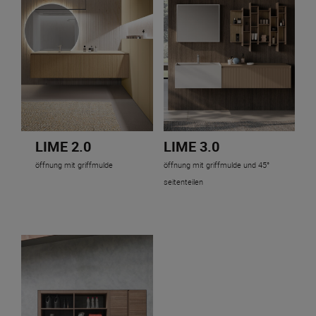
LIME 2.0
LIME 3.0
öffnung mit griffmulde
öffnung mit griffmulde und 45°
seitenteilen