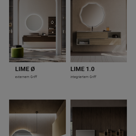
LIME Ø
LIME 1.0
externem Griff
integriertem Griff