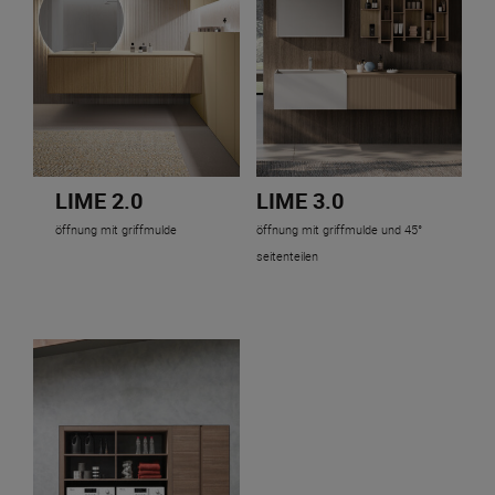
LIME 2.0
LIME 3.0
öffnung mit griffmulde
öffnung mit griffmulde und 45°
seitenteilen