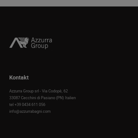
Kontakt
Azzurra Group srl - Via Codopè, 62
33087 Cecchini di Pasiano (PN) Italien
tel
+39 0434 611 056
info@azzurrabagni.com