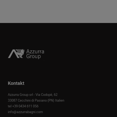
Kontakt
Azzurra Group srl - Via Codopè, 62
33087 Cecchini di Pasiano (PN) Italien
tel
+39 0434 611 056
info@azzurrabagni.com