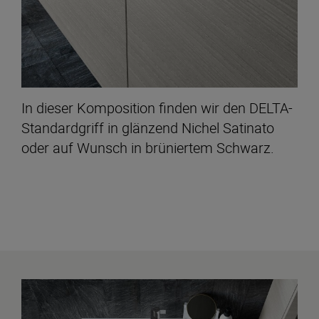
In dieser Komposition finden wir den DELTA-
Standardgriff in glänzend Nichel Satinato
oder auf Wunsch in brüniertem Schwarz.