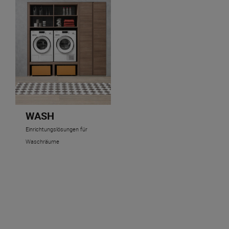
WASH
Einrichtungslösungen für
Waschräume