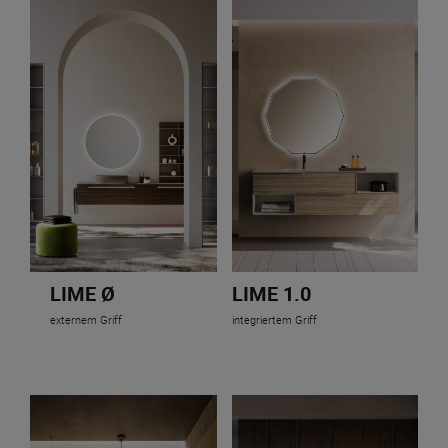
LIME Ø
LIME 1.0
externem Griff
integriertem Griff