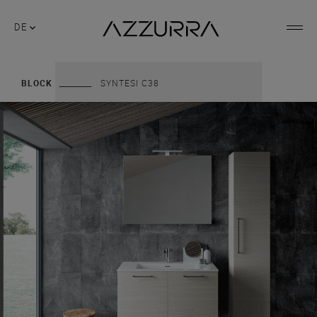
DE
BLOCK
SYNTESI C38