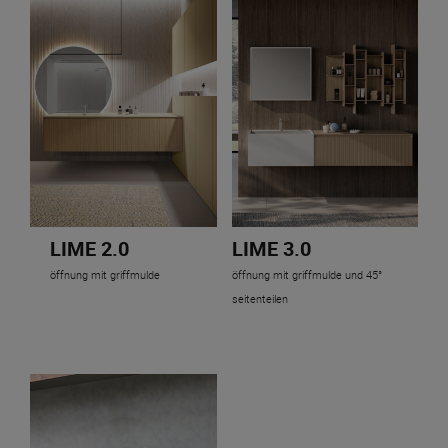
LIME 2.0
LIME 3.0
öffnung mit griffmulde
öffnung mit griffmulde und 45°
seitenteilen