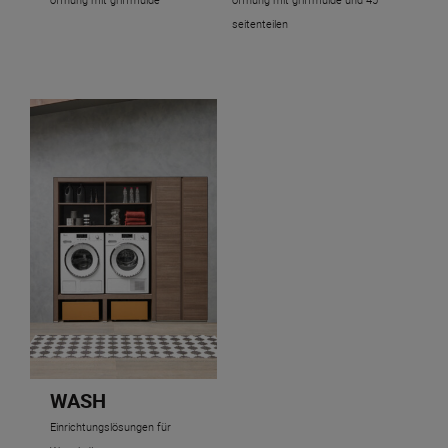
seitenteilen
WASH
Einrichtungslösungen für