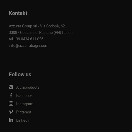
Kontakt
Azzurra Group srl - Via Codopè, 62
33087 Cecchini di Pasiano (PN) Italien
tel
+39 0434 611 056
info@azzurrabagni.com
Follow us
Archiproducts
Facebook
Instagram
Pinterest
Linkedin