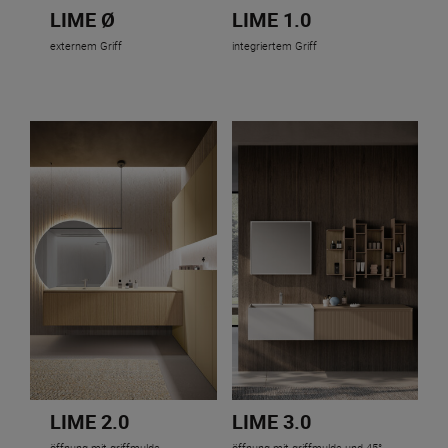
LIME Ø
LIME 1.0
externem Griff
integriertem Griff
LIME 2.0
LIME 3.0
öffnung mit griffmulde
öffnung mit griffmulde und 45°