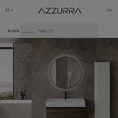
DE
BLOCK
TUBE C27