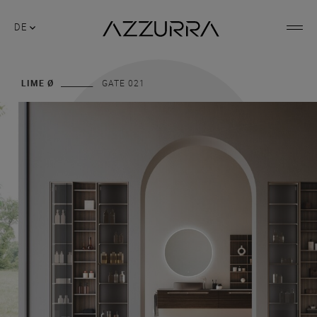
DE
LIME Ø
GATE 021