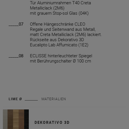
Tür Aluminiumrahmen T40 Creta
Metalliclack (2M6)
mit grauem Stop-sol Glas (04K)
_____07
Offene Hängeschränke CLEO
Regale und Seitenwand aus Metall,
matt Creta Metalliclack (2M6) lackiert.
Rückseite aus Dekorativo 3D
Eucalipto Lab Affumicato (1E2)
_____08
ECLISSE hinterleuchteter Spiegel
mit Berührungschalter Ø 100 cm
LIME Ø
MATERIALIEN
DEKORATIVO 3D