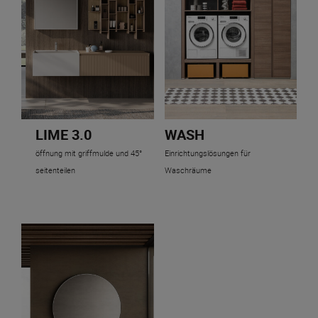
LIME 3.0
WASH
öffnung mit griffmulde und 45°
Einrichtungslösungen für
seitenteilen
Waschräume