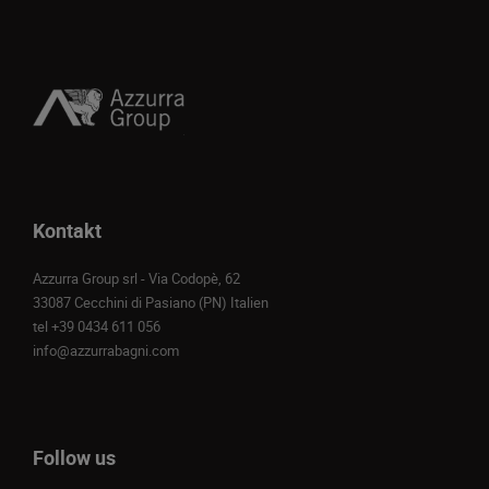
Kontakt
Azzurra Group srl - Via Codopè, 62
33087 Cecchini di Pasiano (PN) Italien
tel
+39 0434 611 056
info@azzurrabagni.com
Follow us