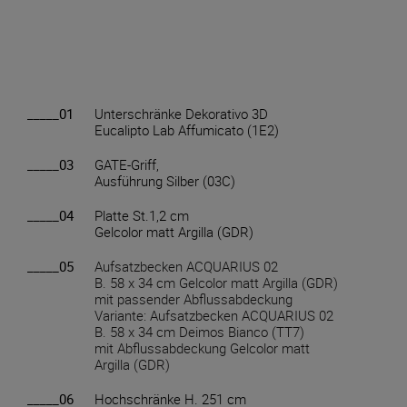
_____01
Unterschränke Dekorativo 3D
Eucalipto Lab Affumicato (1E2)
_____03
GATE-Griff,
Ausführung Silber (03C)
_____04
Platte St.1,2 cm
Gelcolor matt Argilla (GDR)
_____05
Aufsatzbecken ACQUARIUS 02
B. 58 x 34 cm Gelcolor matt Argilla (GDR)
mit passender Abflussabdeckung
Variante: Aufsatzbecken ACQUARIUS 02
B. 58 x 34 cm Deimos Bianco (TT7)
mit Abflussabdeckung Gelcolor matt
Argilla (GDR)
_____06
Hochschränke H. 251 cm