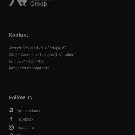
Kontakt
Azzurra Group srl - Via Codopè, 62
33087 Cecchini di Pasiano (PN) Italien
tel
+39 0434 611 056
info@azzurrabagni.com
Follow us
Archiproducts
Facebook
Instagram