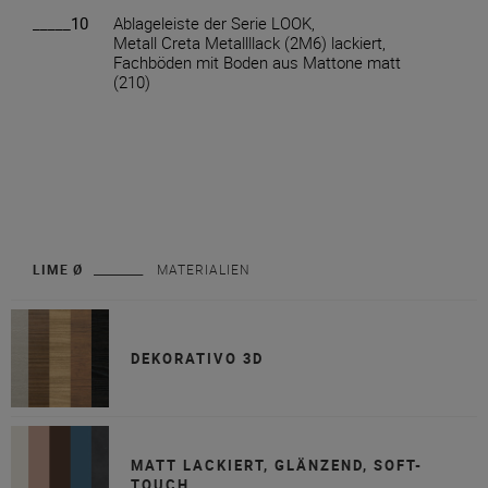
_____10
Ablageleiste der Serie LOOK,
Metall Creta Metallllack (2M6) lackiert,
Fachböden mit Boden aus Mattone matt
(210)
LIME Ø
MATERIALIEN
DEKORATIVO 3D
MATT LACKIERT, GLÄNZEND, SOFT-
TOUCH