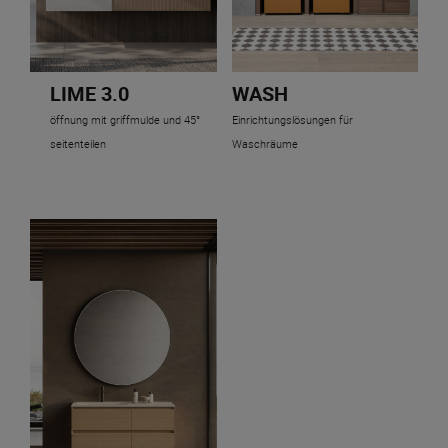
LIME 3.0
WASH
öffnung mit griffmulde und 45°
Einrichtungslösungen für
seitenteilen
Waschräume