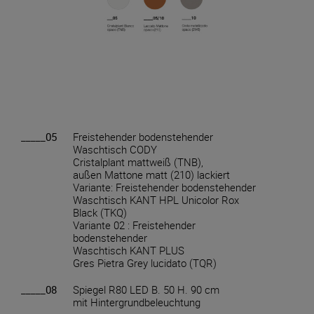
_____05
Freistehender bodenstehender
Waschtisch CODY
Cristalplant mattweiß (TNB),
außen Mattone matt (210) lackiert
Variante: Freistehender bodenstehender
Waschtisch KANT HPL Unicolor Rox
Black (TKQ)
Variante 02 : Freistehender
bodenstehender
Waschtisch KANT PLUS
Gres Pietra Grey lucidato (TQR)
_____08
Spiegel R80 LED B. 50 H. 90 cm
mit Hintergrundbeleuchtung