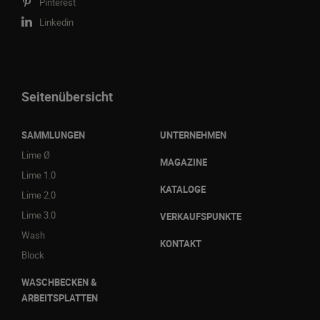
Pinterest
Linkedin
Seitenübersicht
SAMMLUNGEN
UNTERNEHMEN
Lime Ø
MAGAZINE
Lime 1.0
KATALOGE
Lime 2.0
Lime 3.0
VERKAUFSPUNKTE
Wash
KONTAKT
Block
WASCHBECKEN &
ARBEITSPLATTEN