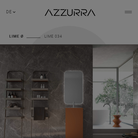
DE
LIME Ø
LIME 034