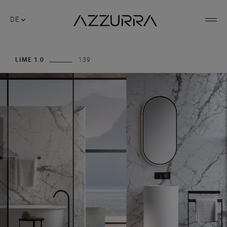
DE
LIME 1.0
139