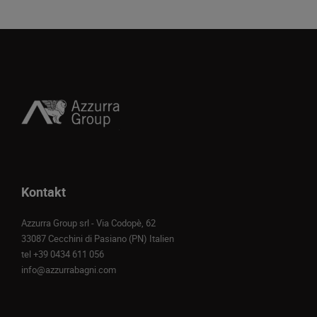
Kontakt
Azzurra Group srl - Via Codopè, 62
33087 Cecchini di Pasiano (PN) Italien
tel
+39 0434 611 056
info@azzurrabagni.com