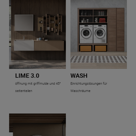
LIME 3.0
WASH
öffnung mit griffmulde und 45°
Einrichtungslösungen für
seitenteilen
Waschräume