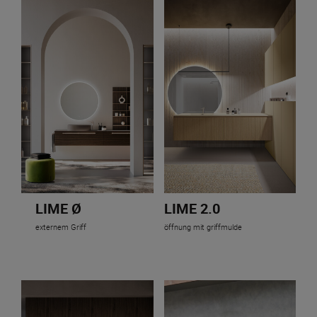
LIME Ø
LIME 2.0
externem Griff
öffnung mit griffmulde