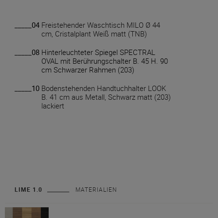
_____04
Freistehender Waschtisch MILO Ø 44
cm, Cristalplant Weiß matt (TNB)
_____08
Hinterleuchteter Spiegel SPECTRAL
OVAL mit Berührungschalter B. 45 H. 90
cm Schwarzer Rahmen (203)
_____10
Bodenstehenden Handtuchhalter LOOK
B. 41 cm aus Metall, Schwarz matt (203)
lackiert
LIME 1.0
MATERIALIEN