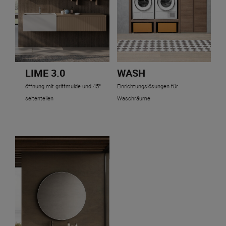
LIME 3.0
WASH
öffnung mit griffmulde und 45°
Einrichtungslösungen für
seitenteilen
Waschräume