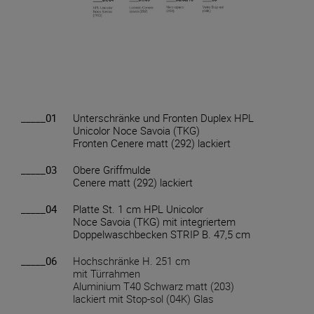
_____01
Unterschränke und Fronten Duplex HPL
Unicolor Noce Savoia (TKG)
Fronten Cenere matt (292) lackiert
_____03
Obere Griffmulde
Cenere matt (292) lackiert
_____04
Platte St. 1 cm HPL Unicolor
Noce Savoia (TKG) mit integriertem
Doppelwaschbecken STRIP B. 47,5 cm
_____06
Hochschränke H. 251 cm
mit Türrahmen
Aluminium T40 Schwarz matt (203)
lackiert mit Stop-sol (04K) Glas