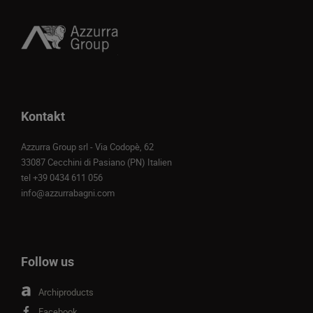
Kontakt
Azzurra Group srl - Via Codopè, 62
33087 Cecchini di Pasiano (PN) Italien
tel
+39 0434 611 056
info@azzurrabagni.com
Follow us
Archiproducts
Facebook