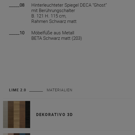
_____08
Hinterleuchteter Spiegel DECA “Ghost”
mit Berührungschalter
B. 121 H. 115 cm,
Rahmen Schwarz matt
_____10
Möbelfüße aus Metall
BETA Schwarz matt (203)
LIME 2.0
MATERIALIEN
DEKORATIVO 3D