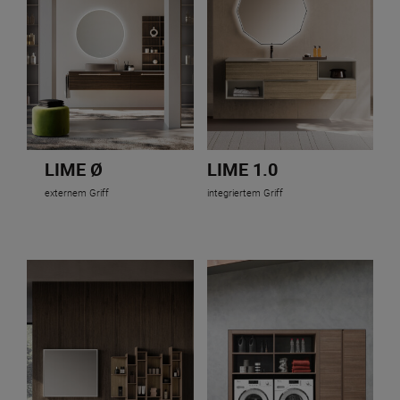
LIME Ø
LIME 1.0
externem Griff
integriertem Griff