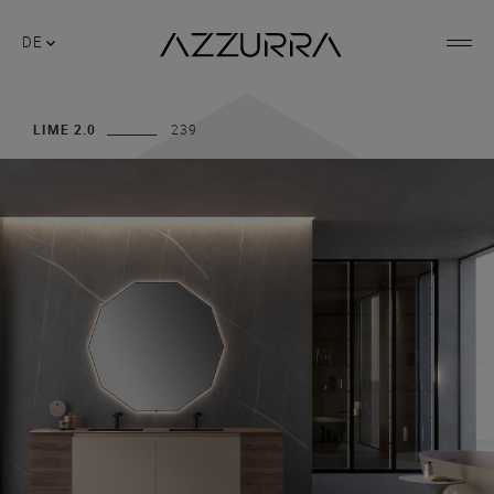
DE
LIME 2.0
239