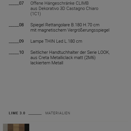
_____07
Offene Hängeschränke CLIMB
aus Dekorativo 3D Castagno Chiaro
(1C1)
_____08
Spiegel Rettangolare B.180 H.70 cm
mit magnetischem Vergrößerungsspiegel
_____09
Lampe THIN Led L.180 cm
_____10
Seitlicher Handtuchhalter der Serie LOOK,
aus Creta Metalliclack matt (2M6)
lackiertem Metall
LIME 3.0
MATERIALIEN