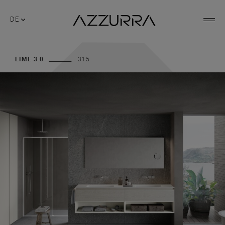
DE
LIME 3.0
315