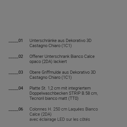
_____01
Unterschränke aus Dekorativo 3D
Castagno Chiaro (1C1)
_____02
Offener Unterschrank Bianco Calce
opaco (2DA) lackiert
_____03
Obere Griffmulde aus Dekorativo 3D
Castagno Chiaro (1C1)
_____04
Platte St. 1,2 cm mit integriertem
Doppelwaschbecken STRIP B.58 cm,
Tecnoril bianco matt (TT0)
_____06
Colonnes H. 250 cm Laquées Bianco
Calce (2DA)
avec éclairage LED sur les côtés