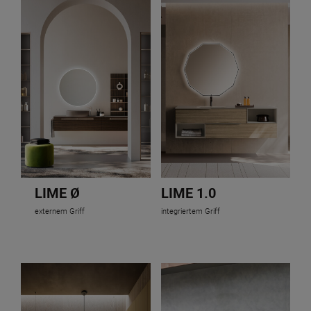
LIME Ø
LIME 1.0
externem Griff
integriertem Griff