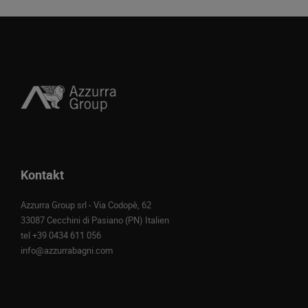
Kontakt
Azzurra Group srl - Via Codopè, 62
33087 Cecchini di Pasiano (PN) Italien
tel
+39 0434 611 056
info@azzurrabagni.com