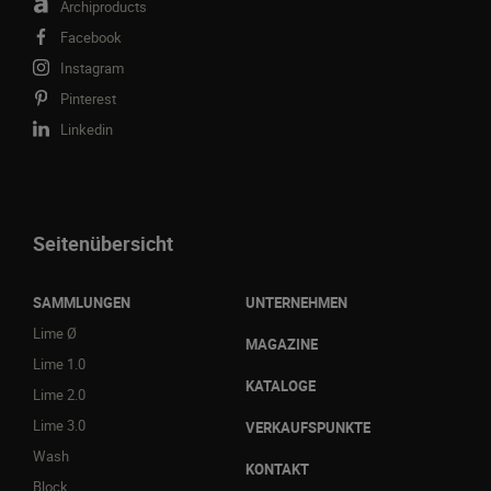
Archiproducts
Facebook
Instagram
Pinterest
Linkedin
Seitenübersicht
SAMMLUNGEN
UNTERNEHMEN
Lime Ø
MAGAZINE
Lime 1.0
KATALOGE
Lime 2.0
Lime 3.0
VERKAUFSPUNKTE
Wash
KONTAKT
Block