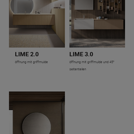
LIME 2.0
LIME 3.0
öffnung mit griffmulde
öffnung mit griffmulde und 45°
seitenteilen