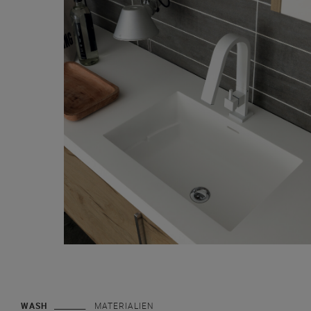
WASH
MATERIALIEN