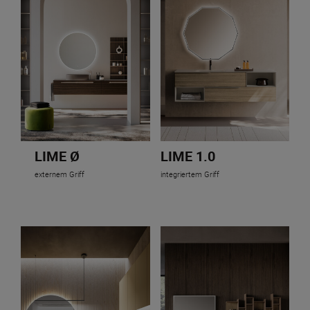
LIME Ø
LIME 1.0
externem Griff
integriertem Griff