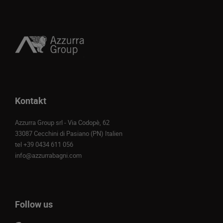
Kontakt
Azzurra Group srl - Via Codopè, 62
33087 Cecchini di Pasiano (PN) Italien
tel
+39 0434 611 056
info@azzurrabagni.com
Follow us