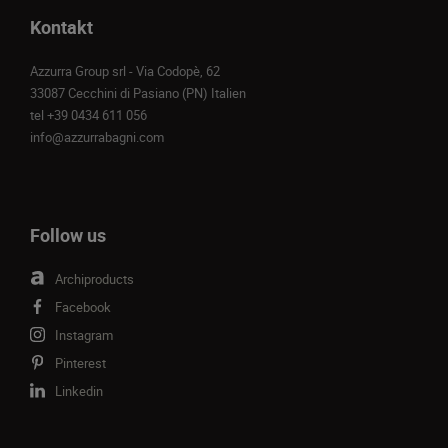
Kontakt
Azzurra Group srl - Via Codopè, 62
33087 Cecchini di Pasiano (PN) Italien
tel
+39 0434 611 056
info@azzurrabagni.com
Follow us
Archiproducts
Facebook
Instagram
Pinterest
Linkedin