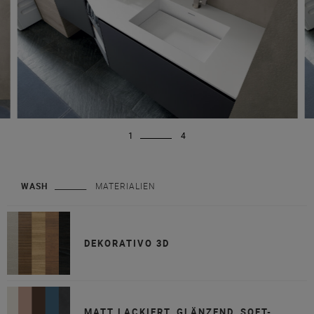
1
4
WASH
MATERIALIEN
DEKORATIVO 3D
MATT LACKIERT, GLÄNZEND, SOFT-