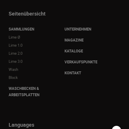
Seitenübersicht
SAMMLUNGEN
UNTERNEHMEN
Lime Ø
MAGAZINE
Lime 1.0
KATALOGE
Lime 2.0
Lime 3.0
VERKAUFSPUNKTE
Wash
KONTAKT
Block
WASCHBECKEN &
ARBEITSPLATTEN
Languages