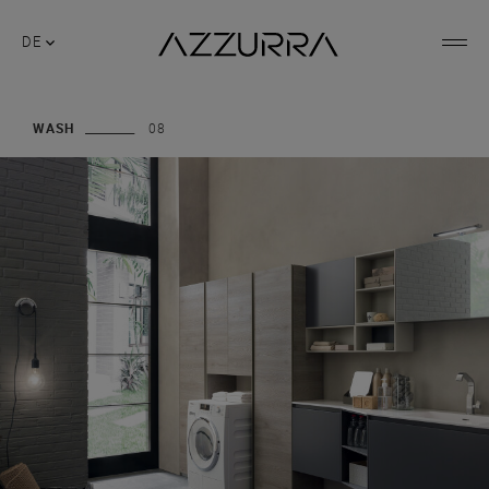
DE
WASH
08