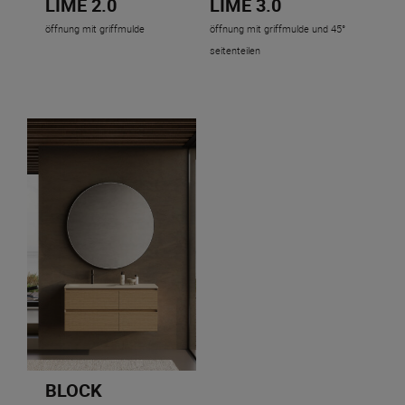
LIME 2.0
LIME 3.0
öffnung mit griffmulde
öffnung mit griffmulde und 45°
seitenteilen
BLOCK