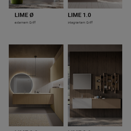
LIME Ø
LIME 1.0
externem Griff
integriertem Griff