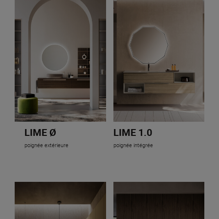
LIME Ø
LIME 1.0
poignée extérieure
poignée intégrée