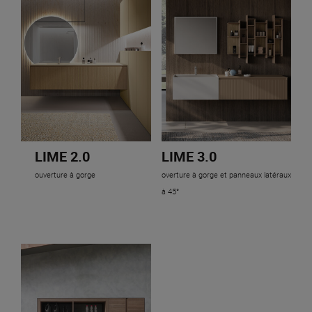
LIME 2.0
LIME 3.0
ouverture à gorge
overture à gorge et panneaux latéraux
à 45°