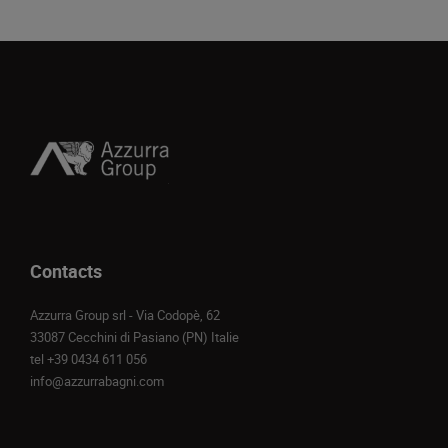
Contacts
Azzurra Group srl - Via Codopè, 62
33087 Cecchini di Pasiano (PN) Italie
tel
+39 0434 611 056
info@azzurrabagni.com