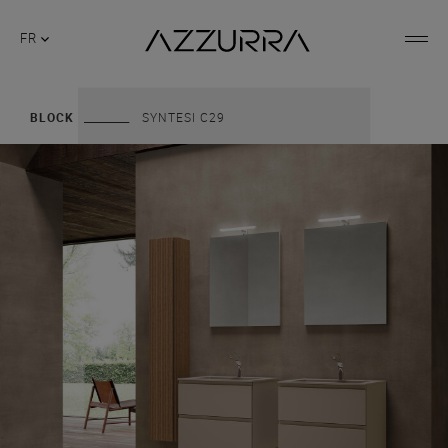
FR
BLOCK
SYNTESI C29