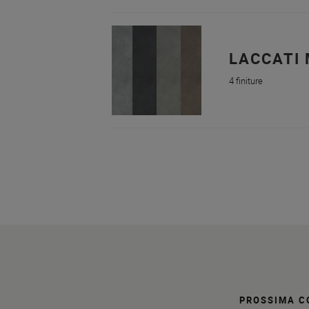
LACCATI 
4 finiture
PROSSIMA C