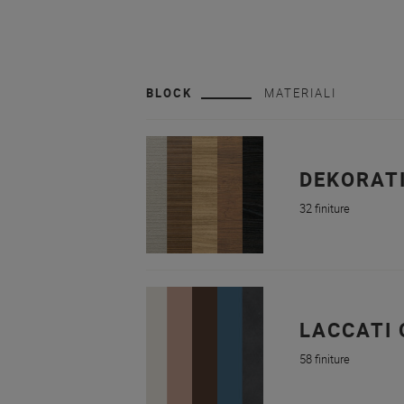
BLOCK
MATERIALI
DEKORAT
32 finiture
LACCATI 
58 finiture