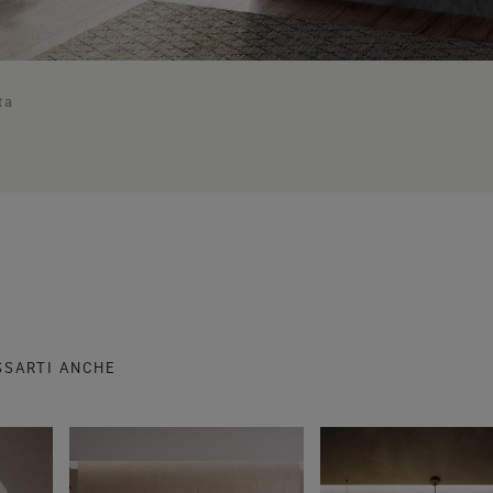
ta
SSARTI ANCHE