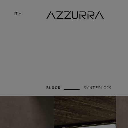
IT
BLOCK
SYNTESI C29