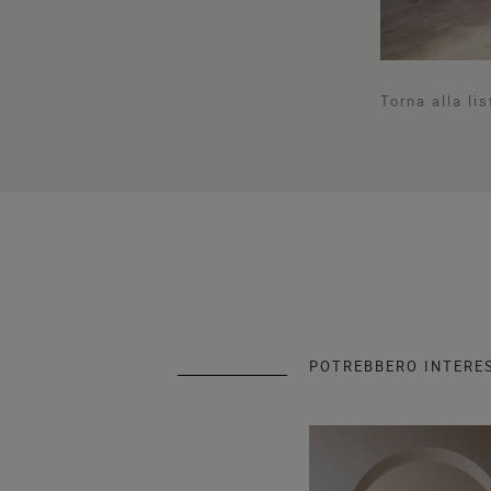
Torna alla lis
POTREBBERO INTERE