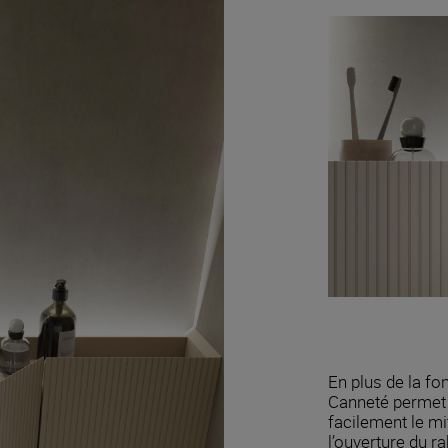
En plus de la f
Canneté permet 
facilement le mi
l’ouverture du ra