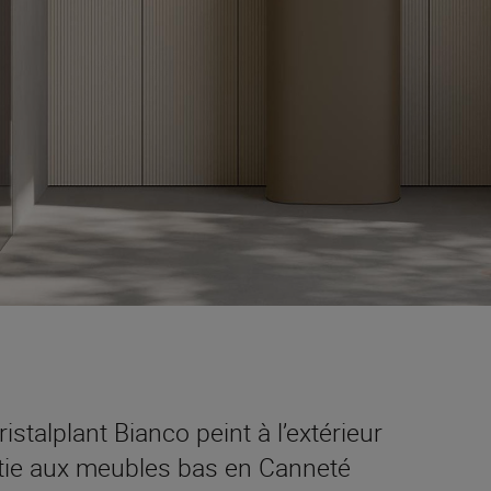
stalplant Bianco peint à l’extérieur
tie aux meubles bas en Canneté