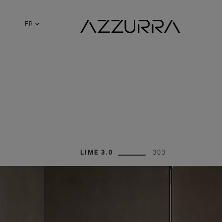
FR
LIME 3.0
303