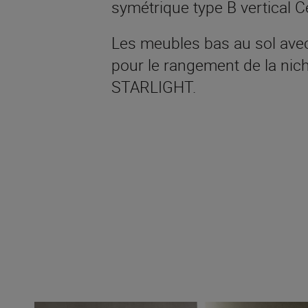
symétrique type B vertical 
Les meubles bas au sol avec
pour le rangement de la niche 
STARLIGHT.