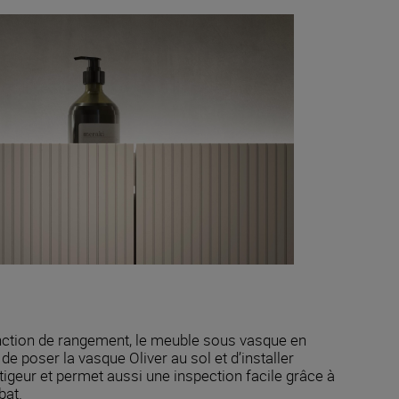
onction de rangement, le meuble sous vasque en
de poser la vasque Oliver au sol et d’installer
tigeur et permet aussi une inspection facile grâce à
bat.