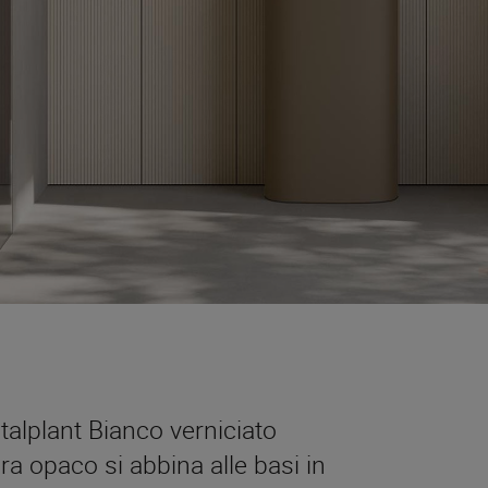
istalplant Bianco verniciato
a opaco si abbina alle basi in