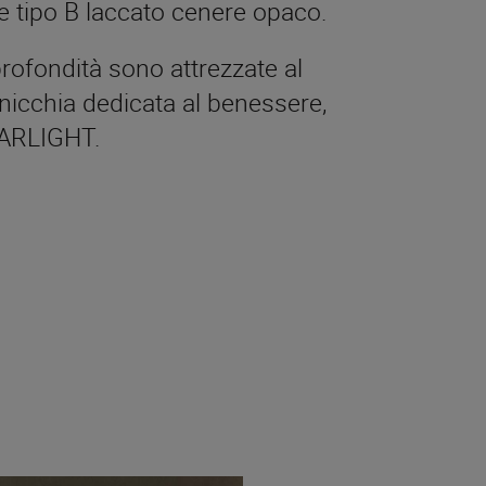
e tipo B laccato cenere opaco.
rofondità sono attrezzate al
nicchia dedicata al benessere,
TARLIGHT.