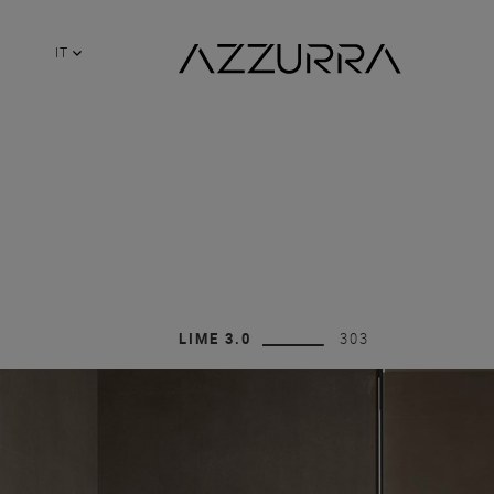
IT
LIME 3.0
303