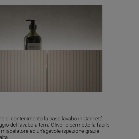
one di contenimento la base lavabo in Canneté
gio del lavabo a terra Oliver e permette la facile
l miscelatore ed un’agevole ispezione grazie
alta.