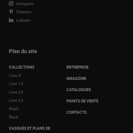
Instagram
Pinterest
Linkedin
Plan du site
COLLECTIONS
ENTREPRISE
Lime Ø
MAGAZINE
Lime 1.0
CATALOGUES
Lime 2.0
Lime 3.0
POINTS DE VENTE
Wash
CONTACTS
Block
VASQUES ET PLANS DE