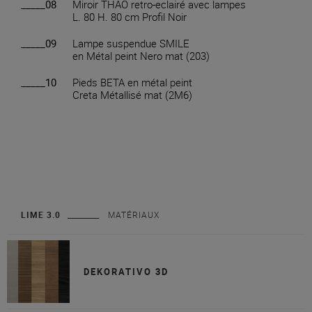
_____08
Miroir THAO retro-eclairé avec lampes
L. 80 H. 80 cm Profil Noir
_____09
Lampe suspendue SMILE
en Métal peint Nero mat (203)
_____10
Pieds BETA en métal peint
Creta Métallisé mat (2M6)
LIME 3.0
MATÉRIAUX
DEKORATIVO 3D