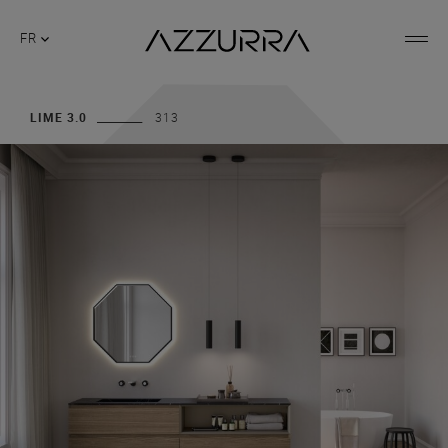
FR
LIME 3.0
313