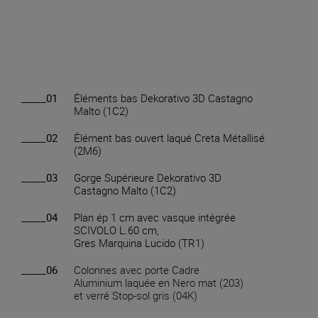
_____01
Éléments bas Dekorativo 3D Castagno
Malto (1C2)
_____02
Élément bas ouvert laqué Creta Métallisé
(2M6)
_____03
Gorge Supérieure Dekorativo 3D
Castagno Malto (1C2)
_____04
Plan ép 1 cm avec vasque intégrée
SCIVOLO L.60 cm,
Gres Marquina Lucido (TR1)
_____06
Colonnes avec porte Cadre
Aluminium laquée en Nero mat (203)
et verré Stop-sol gris (04K)