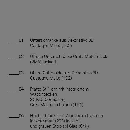
_____01
Unterschränke aus Dekorativo 3D
Castagno Malto (1C2)
_____02
Offene Unterschränke Creta Metalliclack
(2M6) lackiert
_____03
Obere Griffmulde aus Dekorativo 3D
Castagno Malto (1C2)
_____04
Platte St 1 cm mit integriertem
Waschbecken
SCIVOLO B.60 cm,
Gres Marquina Lucido (TR1)
_____06
Hochschränke mit Aluminium Rahmen
in Nero matt (203) lackiert
und grauen Stop-sol Glas (04K)