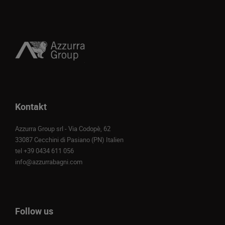
Kontakt
Azzurra Group srl - Via Codopè, 62
33087 Cecchini di Pasiano (PN) Italien
tel
+39 0434 611 056
info@azzurrabagni.com
Follow us