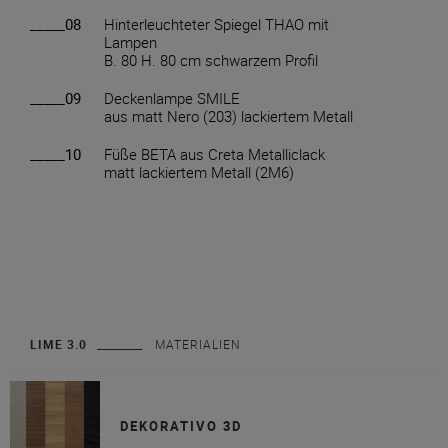
_____08
Hinterleuchteter Spiegel THAO mit
Lampen
B. 80 H. 80 cm schwarzem Profil
_____09
Deckenlampe SMILE
aus matt Nero (203) lackiertem Metall
_____10
Füße BETA aus Creta Metalliclack
matt lackiertem Metall (2M6)
LIME 3.0
MATERIALIEN
DEKORATIVO 3D