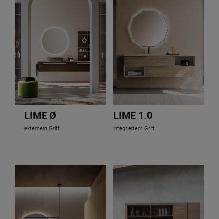
LIME Ø
LIME 1.0
externem Griff
integriertem Griff