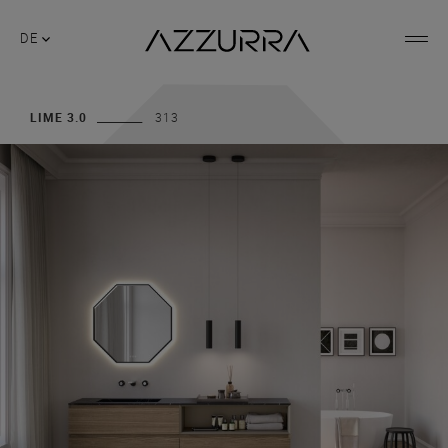
DE
LIME 3.0
313