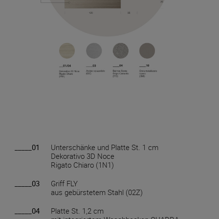
_____01
Unterschänke und Platte St. 1 cm
Dekorativo 3D Noce
Rigato Chiaro (1N1)
_____03
Griff FLY
aus gebürstetem Stahl (02Z)
_____04
Platte St. 1,2 cm