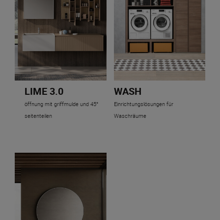
LIME 3.0
WASH
öffnung mit griffmulde und 45°
Einrichtungslösungen für
seitenteilen
Waschräume