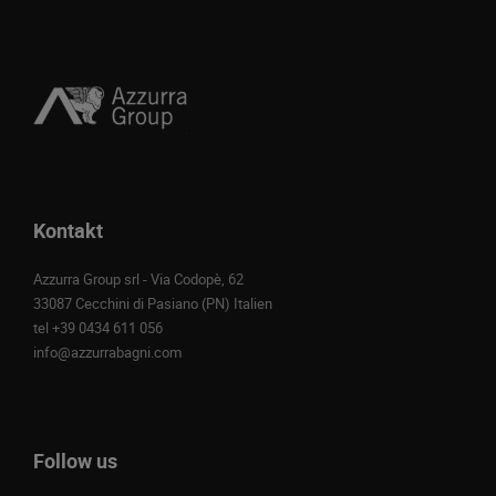
Kontakt
Azzurra Group srl - Via Codopè, 62
33087 Cecchini di Pasiano (PN) Italien
tel
+39 0434 611 056
info@azzurrabagni.com
Follow us