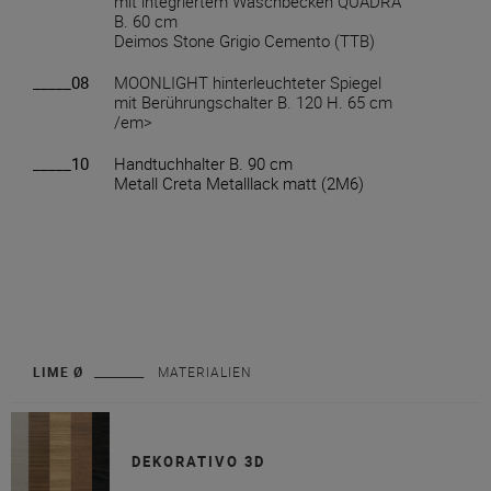
mit integriertem Waschbecken QUADRA
B. 60 cm
Deimos Stone Grigio Cemento (TTB)
_____08
MOONLIGHT hinterleuchteter Spiegel
mit Berührungschalter B. 120 H. 65 cm
/em>
_____10
Handtuchhalter B. 90 cm
Metall Creta Metalllack matt (2M6)
LIME Ø
MATERIALIEN
DEKORATIVO 3D