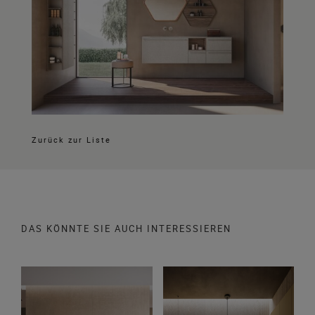
Zurück zur Liste
DAS KÖNNTE SIE AUCH INTERESSIEREN