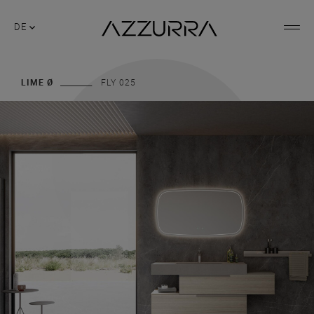
DE
LIME Ø
FLY 025