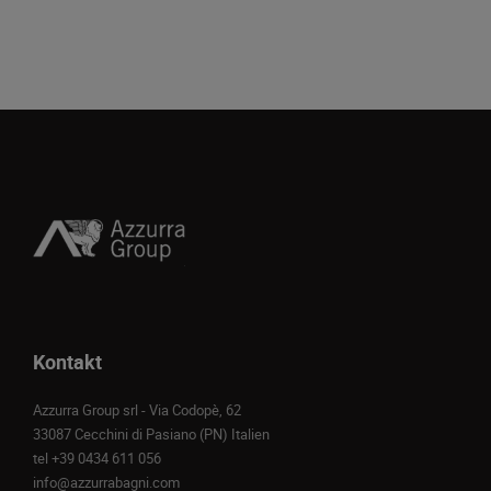
Kontakt
Azzurra Group srl - Via Codopè, 62
33087 Cecchini di Pasiano (PN) Italien
tel
+39 0434 611 056
info@azzurrabagni.com