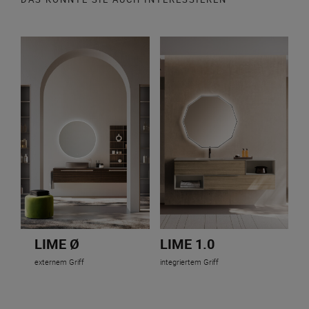
LIME Ø
LIME 1.0
externem Griff
integriertem Griff