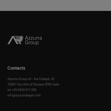
Contacts
Azzurra Group srl - Via Codopè, 62
33087 Cecchini di Pasiano (PN) Italie
tel
+39 0434 611 056
info@azzurrabagni.com