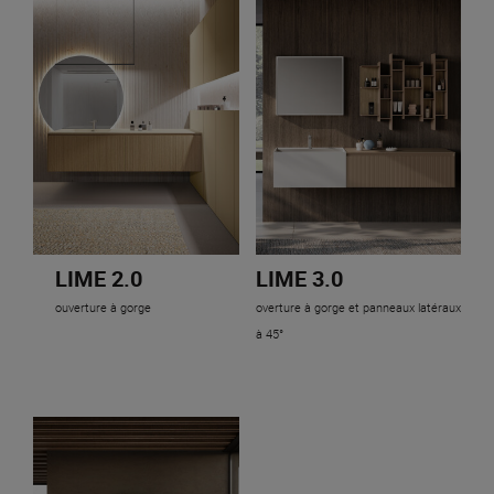
LIME 2.0
LIME 3.0
ouverture à gorge
overture à gorge et panneaux latéraux
à 45°